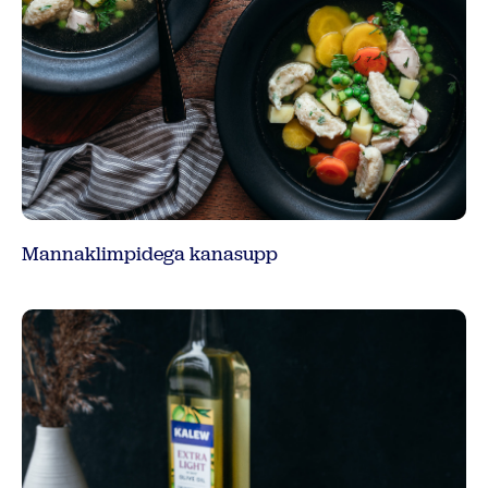
Mannaklimpidega kanasupp