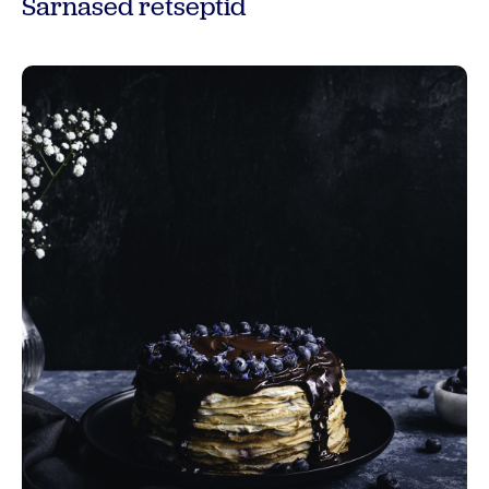
Sarnased retseptid