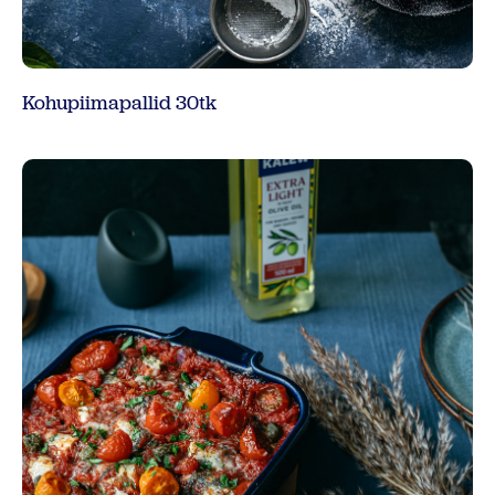
Kohupiimapallid 30tk