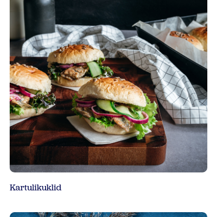
Kartulikuklid