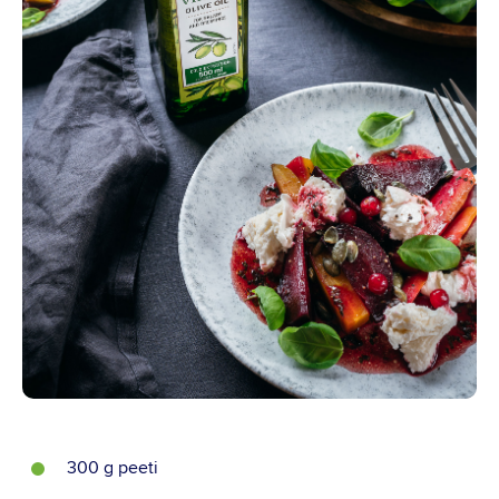
Instagram
Youtube
Linkedin
300 g peeti