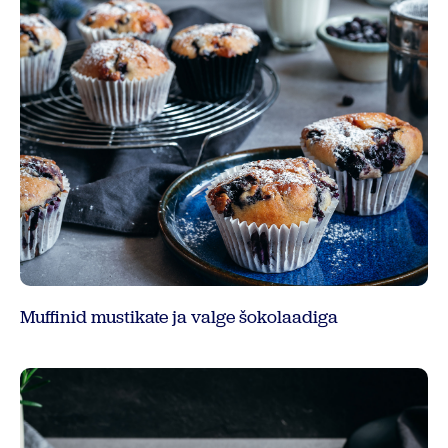
Muffinid mustikate ja valge šokolaadiga