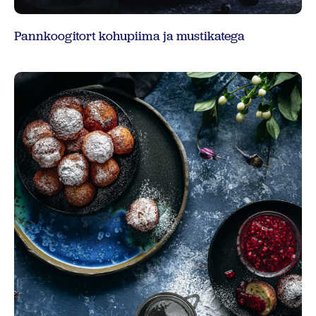
Pannkoogitort kohupiima ja mustikatega