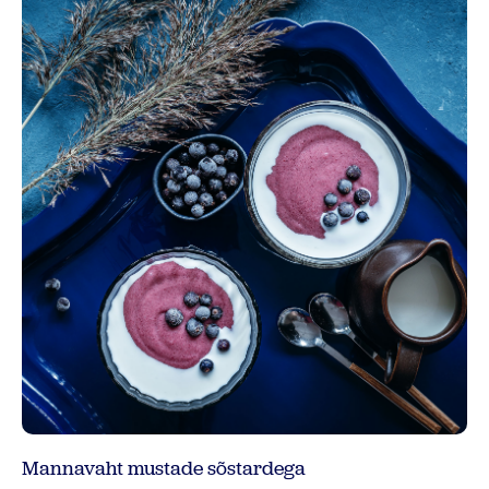
Mannavaht mustade sõstardega