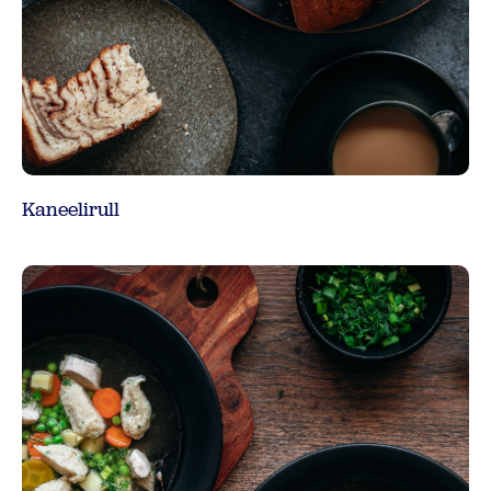
Kaneelirull