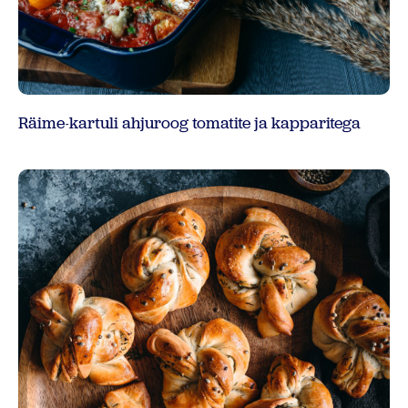
Räime-kartuli ahjuroog tomatite ja kapparitega