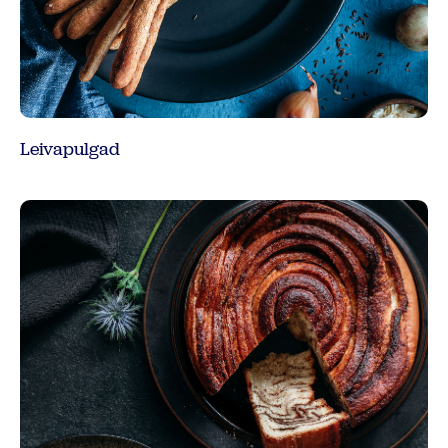
Leivapulgad