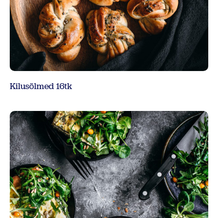
Kilusõlmed 16tk