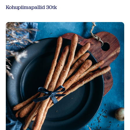
Kohupiimapallid 30tk