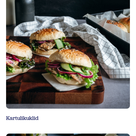
Kartulikuklid