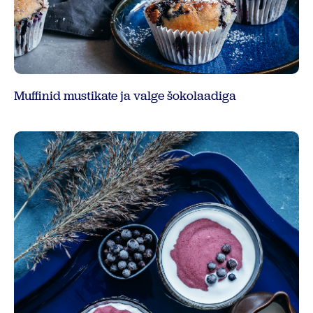
Muffinid mustikate ja valge šokolaadiga