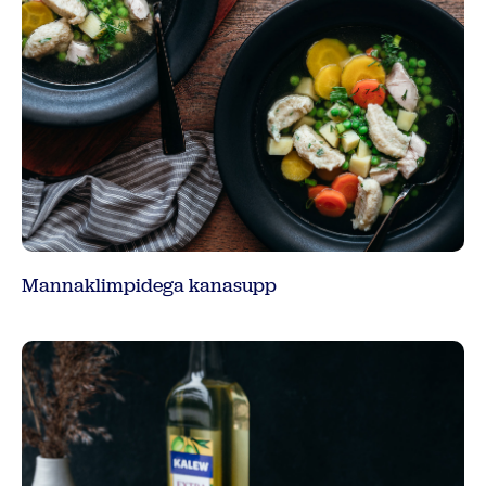
Mannaklimpidega kanasupp