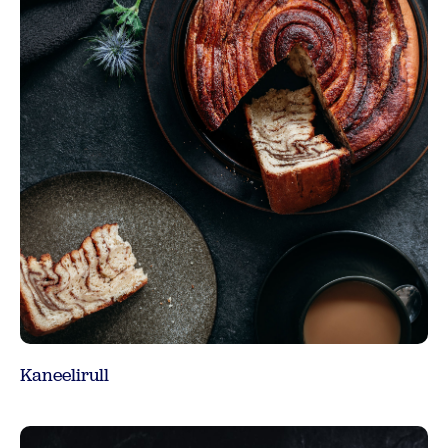
Kaneelirull