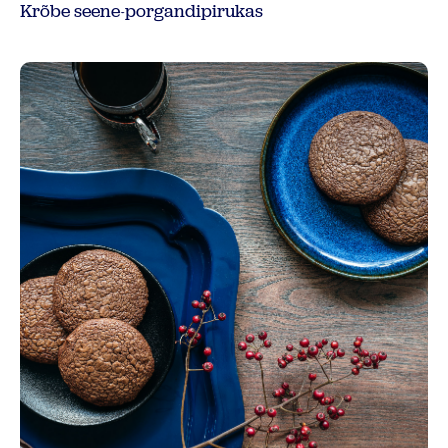
Krõbe seene-porgandipirukas