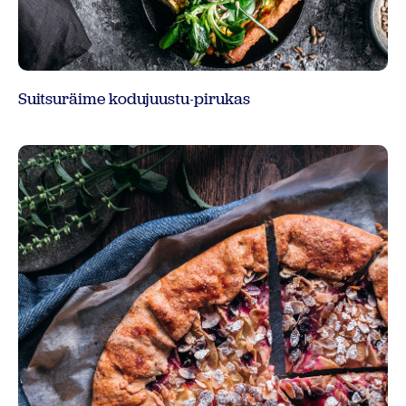
Suitsuräime kodujuustu-pirukas