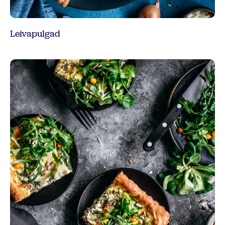
Leivapulgad