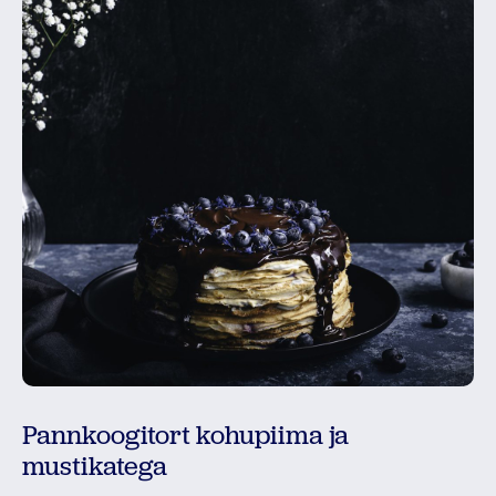
Pannkoogitort kohupiima ja
mustikatega