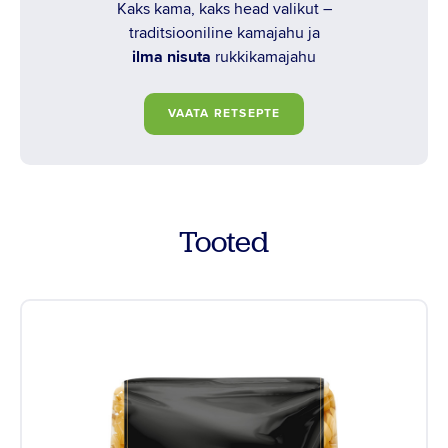
Kaks kama, kaks head valikut –
traditsiooniline kamajahu ja
Instagram
ilma nisuta
rukkikamajahu
Youtube
VAATA RETSEPTE
Linkedin
Tooted