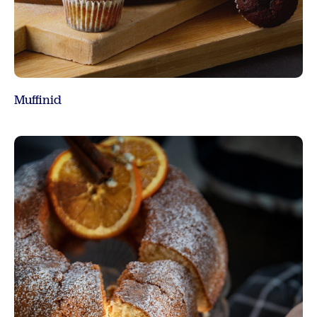
Muffinid