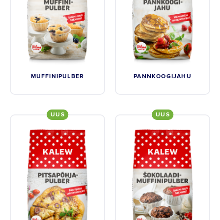
MUFFINIPULBER
PANNKOOGIJAHU
UUS
UUS