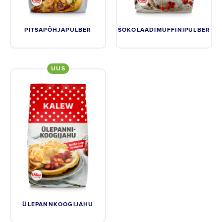
PITSAPÕHJAPULBER
ŠOKOLAADIMUFFINIPULBER
UUS
ÜLEPANNKOOGIJAHU