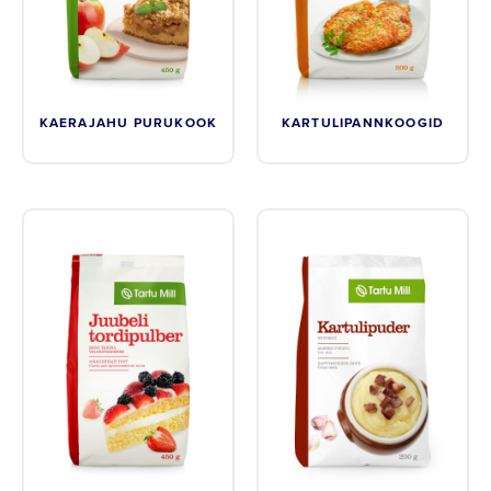
Instagram
Youtube
KAERAJAHU PURUKOOK
KARTULIPANNKOOGID
Linkedin