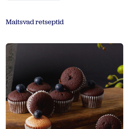
Maitsvad retseptid