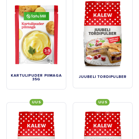
KARTULIPUDER PIIMAGA
JUUBELI TORDIPULBER
35G
UUS
UUS