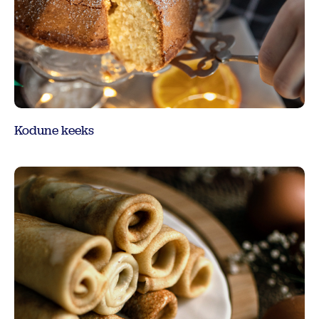
Kodune keeks