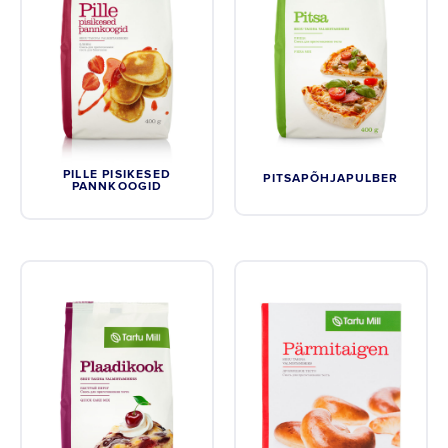
PILLE PISIKESED
PITSAPÕHJAPULBER
PANNKOOGID