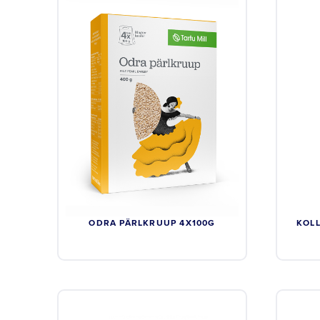
ODRA PÄRLKRUUP 4X100G
KOL