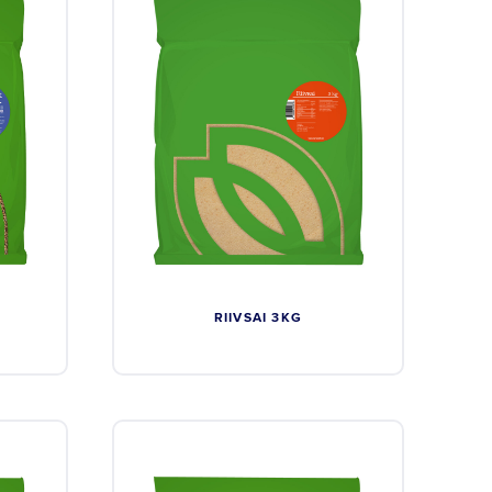
RIIVSAI 3KG