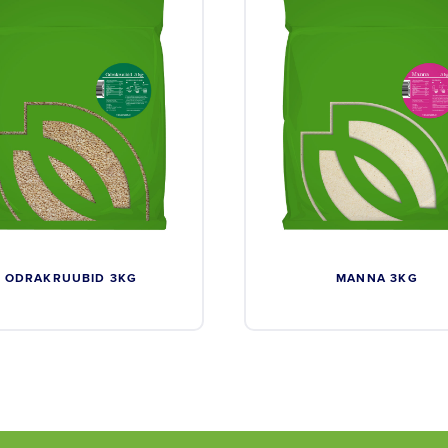
ODRAKRUUBID 3KG
MANNA 3KG