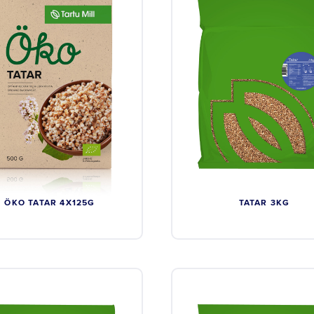
ÖKO TATAR 4X125G
TATAR 3KG