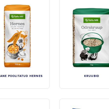
LANE POOLITATUD HERNES
KRUUBID