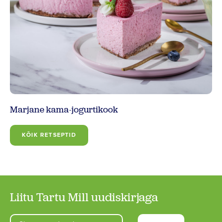
Marjane kama-jogurtikook
KÕIK RETSEPTID
Liitu Tartu Mill uudiskirjaga