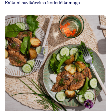
Kalkuni-suvikõrvitsa-kotletid kamaga