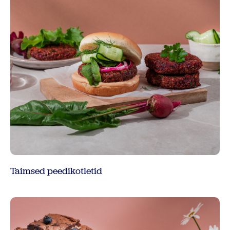
Taimsed peedikotletid