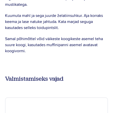
mustikatega.
Kuumuta mahl ja sega juurde želatiinsuhkur. Aja korraks
keema ja lase natuke jahtuda. Kata marjad seguga
kasutades selleks toidupintslit.
Samal põhimõttel võid väikeste koogikeste asemel teha
suure koogi, kasutades muffinipanni asemel avatavat
koogivormi.
Valmistamiseks vajad