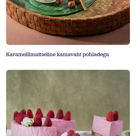
Karamellimaitseline kamavaht pohladega