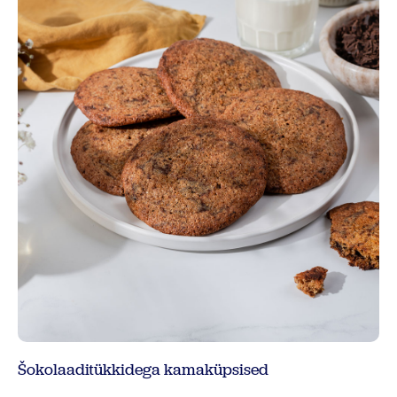
Šokolaaditükkidega kamaküpsised