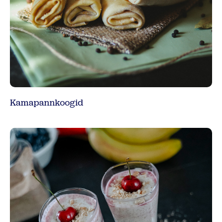
Kamapannkoogid