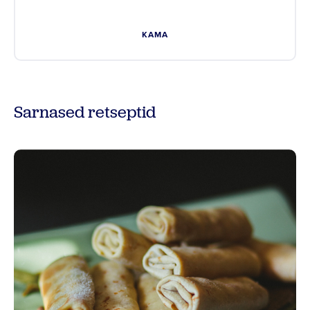
KAMA
Sarnased retseptid