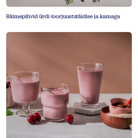
Räimepihvid ürdi-toorjuustutäidise ja kamaga