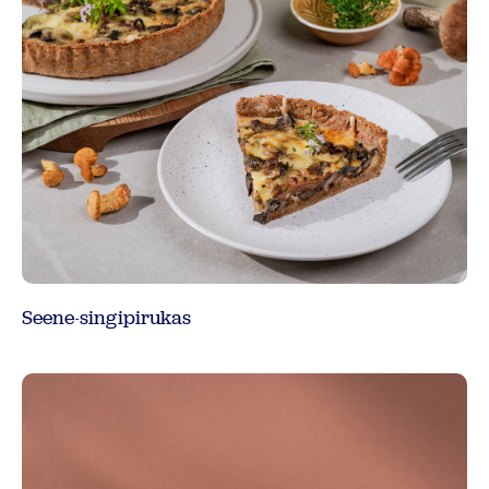
Seene-singipirukas