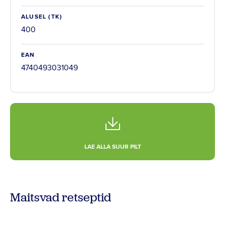
ALUSEL (TK)
400
EAN
4740493031049
LAE ALLA SUUR PILT
Maitsvad retseptid