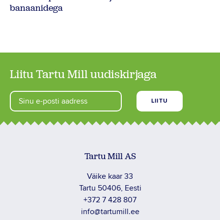
banaanidega
Liitu Tartu Mill uudiskirjaga
Tartu Mill AS
Väike kaar 33
Tartu 50406, Eesti
+372 7 428 807
info@tartumill.ee