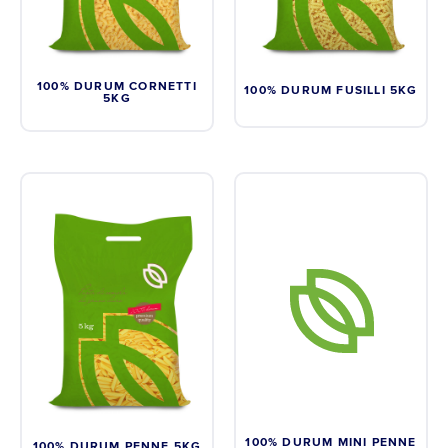
100% DURUM CORNETTI
100% DURUM FUSILLI 5KG
5KG
100% DURUM MINI PENNE
100% DURUM PENNE 5KG