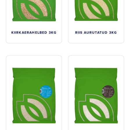
Instagram
Youtube
KIIRKAERAHELBED 3KG
RIIS AURUTATUD 3KG
Linkedin